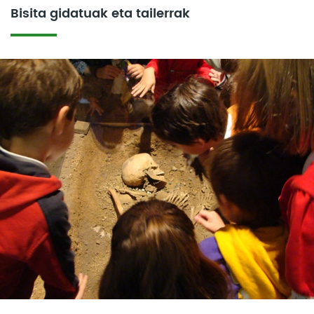
Bisita gidatuak eta tailerrak