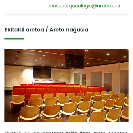
museoarqueologia@araba.eus
Ekitaldi aretoa / Areto nagusia