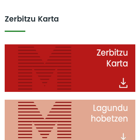
Zerbitzu Karta