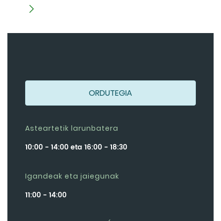
ORDUTEGIA
Asteartetik larunbatera
10:00 - 14:00 eta 16:00 - 18:30
Igandeak eta jaiegunak
11:00 - 14:00