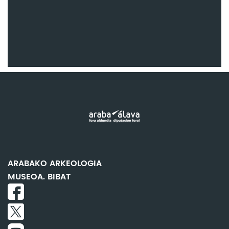
ARABAKO ARKEOLOGIA
MUSEOA. BIBAT