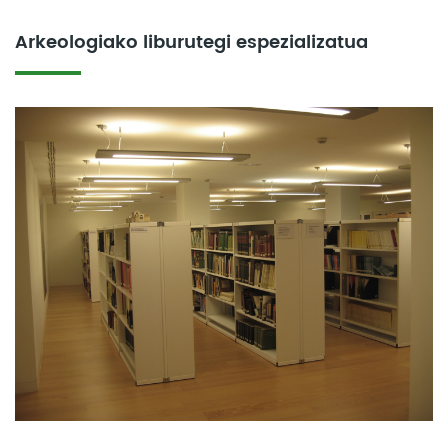
Arkeologiako liburutegi espezializatua