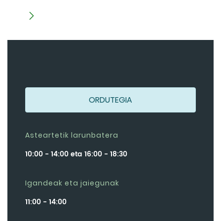
ORDUTEGIA
Asteartetik larunbatera
10:00 - 14:00 eta 16:00 - 18:30
Igandeak eta jaiegunak
11:00 - 14:00