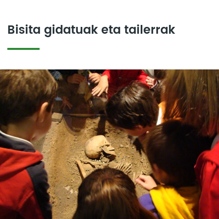
Bisita gidatuak eta tailerrak