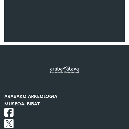
ARABAKO ARKEOLOGIA
MUSEOA. BIBAT