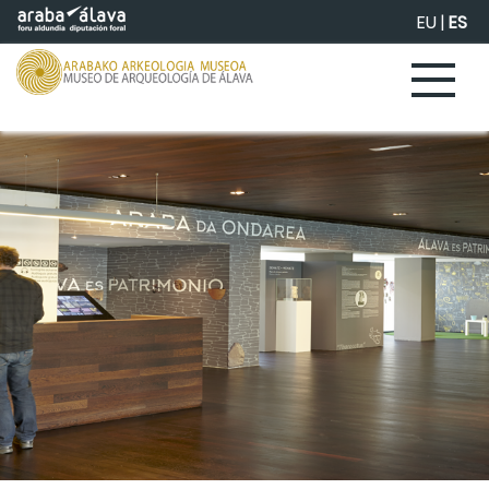
Saltar al contenido principal
EU
|
ES