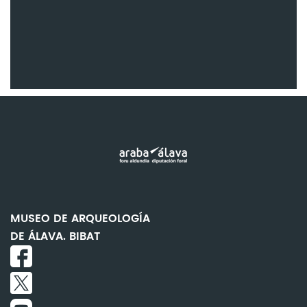
MUSEO DE ARQUEOLOGÍA
DE ÁLAVA. BIBAT