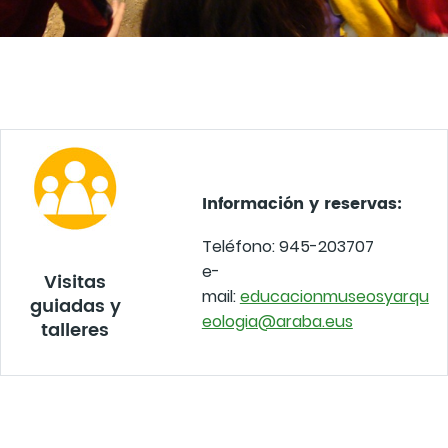
Información y reservas:
Teléfono: 945-203707
e-
Visitas
mail:
educacionmuseosyarqu
guiadas y
eologia@araba.eus
talleres