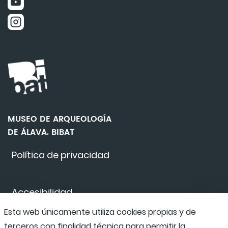
MUSEO DE ARQUEOLOGÍA
DE ÁLAVA. BIBAT
Política de privacidad
Accesibilidad
Esta web únicamente utiliza cookies propias y de
terceros con finalidad técnica para permitir la