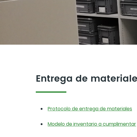
Entrega de material
Protocolo de entrega de materiales
Modelo de inventario a cumplimentar