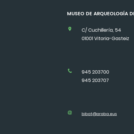
MUSEO DE ARQUEOLOGÍA
C/ Cuchillería, 54
01001 Vitoria-Gasteiz
945 203700
945 203707
bibat@araba.eus