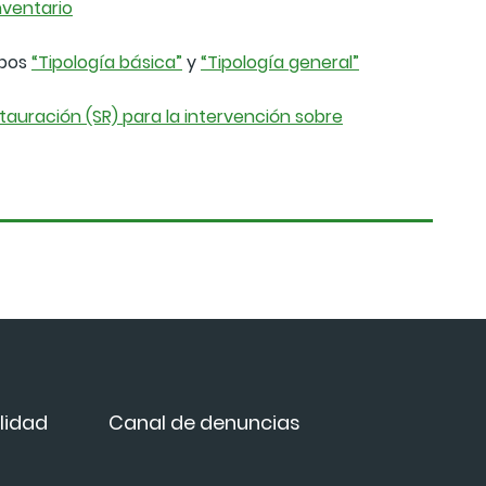
inventario
mpos
“Tipología básica”
y
“Tipología general”
auración (SR) para la intervención sobre
lidad
Canal de denuncias