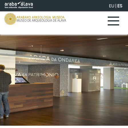
Saltar al contenido principal
EU
|
ES