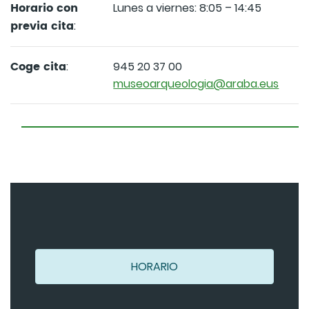
Horario con
Lunes a viernes: 8:05 – 14:45
previa cita
:
Coge cita
:
945 20 37 00
museoarqueologia@araba.eus
HORARIO