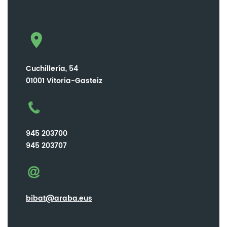
Cuchillería, 54
01001 Vitoria-Gasteiz
945 203700
945 203707
bibat@araba.eus