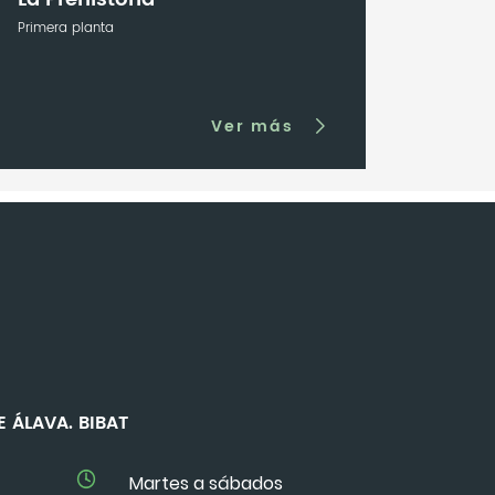
Primera planta
Ver más
 DE ÁLAVA. BIBAT
Martes a sábados