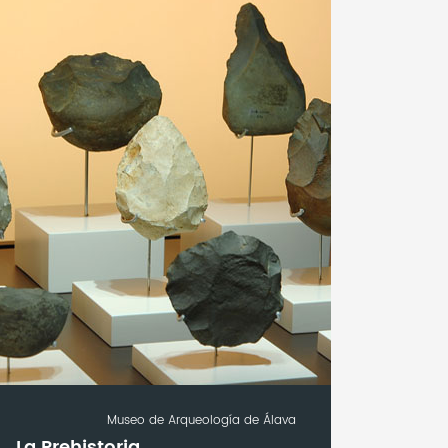
Museo de Arqueología de Álava
La Prehistoria