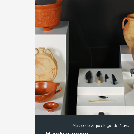
Museo de Arqueología de Álava
Mundo romano,