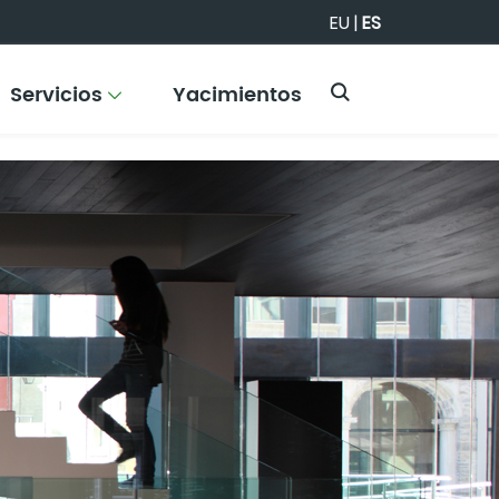
EU
|
ES
Servicios
Yacimientos