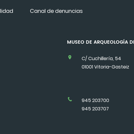
lidad
Canal de denuncias
MUSEO DE ARQUEOLOGÍA
C/ Cuchillería, 54
01001 Vitoria-Gasteiz
945 203700
945 203707