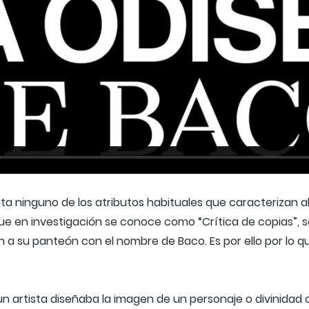
a ninguno de los atributos habituales que caracterizan al
 que en investigación se conoce como “Crítica de copias”, s
n a su panteón con el nombre de Baco. Es por ello por lo 
n artista diseñaba la imagen de un personaje o divinidad c