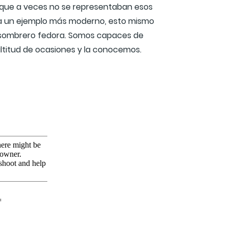
as que a veces no se representaban esos
o a un ejemplo más moderno, esto mismo
e sombrero fedora. Somos capaces de
ultitud de ocasiones y la conocemos.