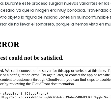
inal. Durante este proceso surgían nuevas variantes en l
necesario, ya que la imagen era muy conocida. Trayéndol
ro objeto la figura de Indiana Jones sin su inconfundibl
esar de no llevar el sombrero, porque la hemos visto en m