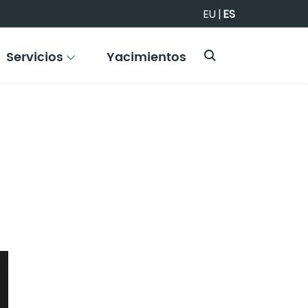
EU
|
ES
Servicios
Yacimientos