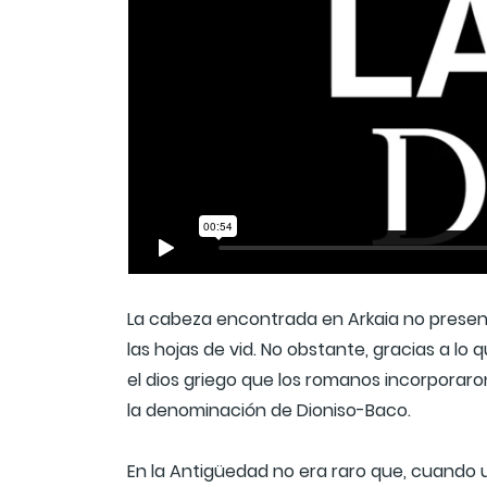
La cabeza encontrada en Arkaia no present
las hojas de vid. No obstante, gracias a lo
el dios griego que los romanos incorporaro
la denominación de Dioniso-Baco.
En la Antigüedad no era raro que, cuando u