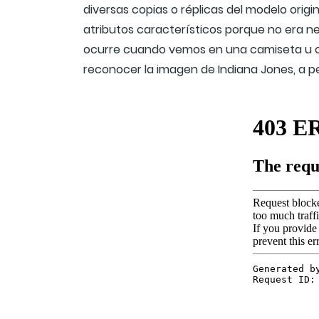
diversas copias o réplicas del modelo orig
atributos característicos porque no era 
ocurre cuando vemos en una camiseta u ot
reconocer la imagen de Indiana Jones, a p