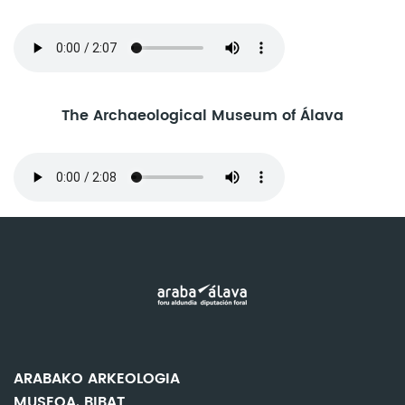
The Archaeological Museum of Álava
ARABAKO ARKEOLOGIA
MUSEOA. BIBAT