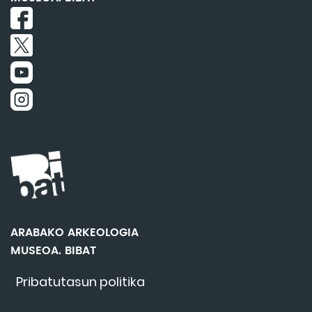
ARABAKO ARKEOLOGIA
MUSEOA. BIBAT
Pribatutasun politika