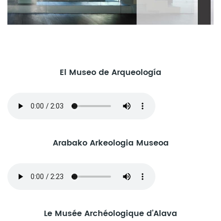
El Museo de Arqueología
Arabako Arkeologia Museoa
Le Musée Archéologique d’Alava