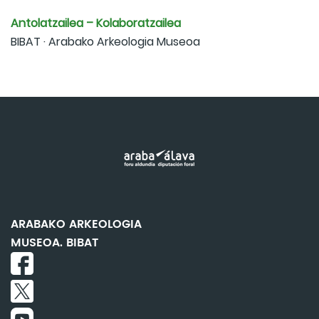
Antolatzailea – Kolaboratzailea
BIBAT · Arabako Arkeologia Museoa
ARABAKO ARKEOLOGIA
MUSEOA. BIBAT