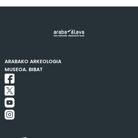
ARABAKO ARKEOLOGIA
MUSEOA. BIBAT