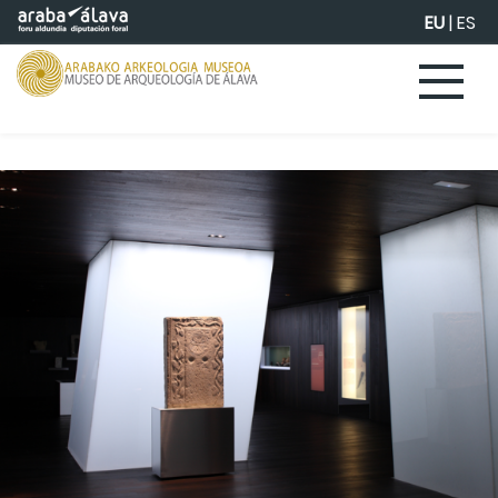
Eduki nagusira joan
EU
|
ES