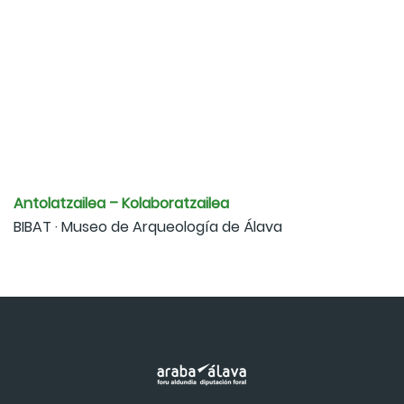
Antolatzailea – Kolaboratzailea
BIBAT · Museo de Arqueología de Álava