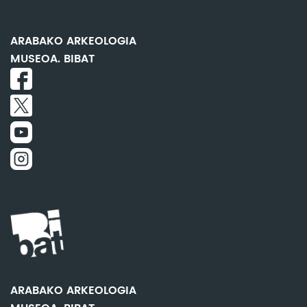
ARABAKO ARKEOLOGIA
MUSEOA. BIBAT
ARABAKO ARKEOLOGIA