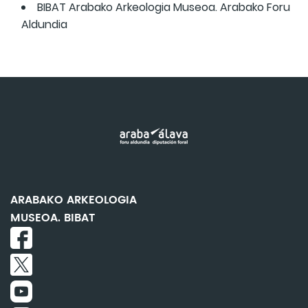
BIBAT Arabako Arkeologia Museoa. Arabako Foru
Aldundia
ARABAKO ARKEOLOGIA
MUSEOA. BIBAT