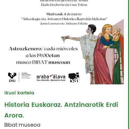
Ikusi kartela
Historia Euskaraz. Antzinarotik Erdi
Arora.
Bibat museoa