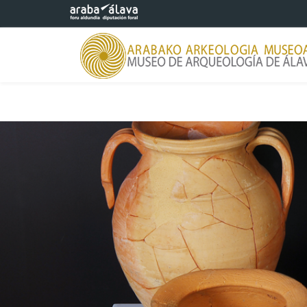
Eduki nagusira joan