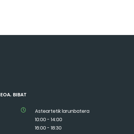
MUSEOA. BIBAT
Asteartetik larunbatera
10:00 - 14:00
16:00 - 18:30