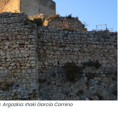
. Argazkia: Iñaki García Camino