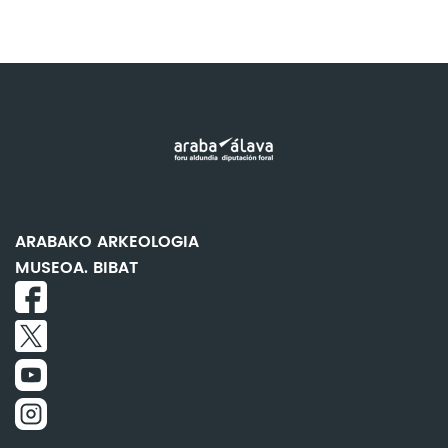
ARABAKO ARKEOLOGIA
MUSEOA. BIBAT