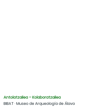
Antolatzailea – Kolaboratzailea
BIBAT · Museo de Arqueología de Álava