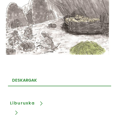
DESKARGAK
Liburuxka