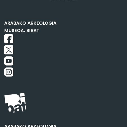
ARABAKO ARKEOLOGIA
MUSEOA. BIBAT
ARABAKO ARKEOLOGIA