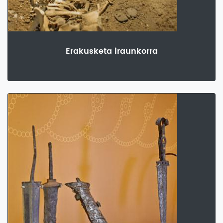
Erakusketa iraunkorra