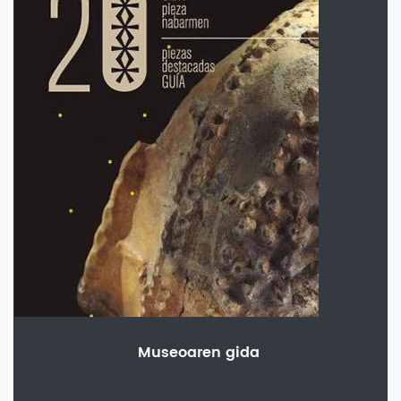
Museoaren gida