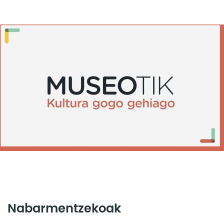
Nabarmentzekoak