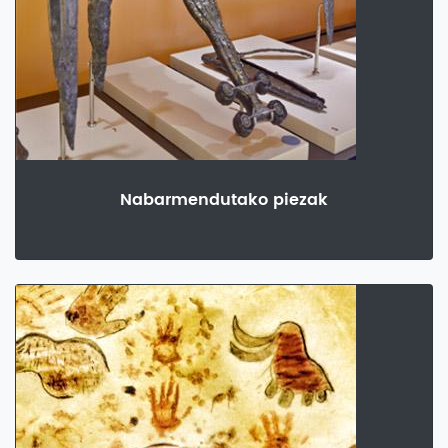
Nabarmendutako piezak