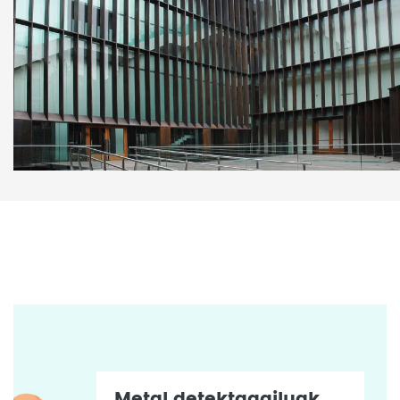
Metal detektagailuak