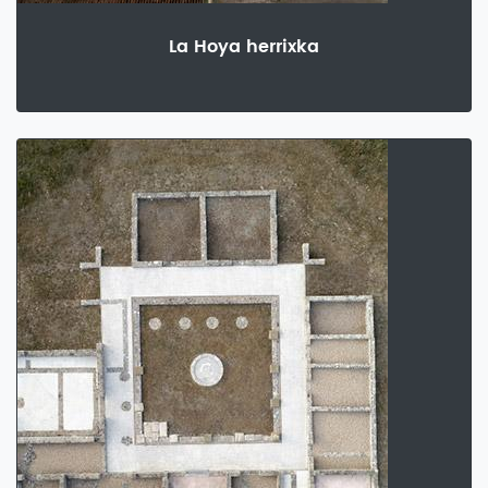
La Hoya herrixka