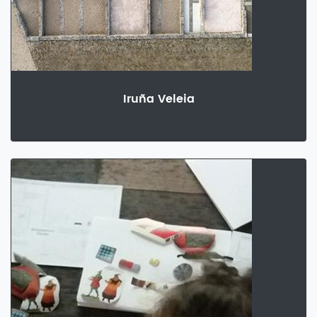
Iruña Veleia