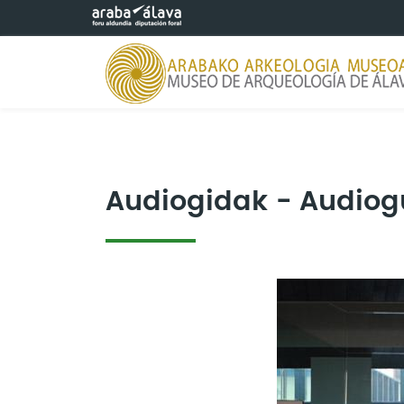
Saltar al contenido principal
Audiogidak - Audiog