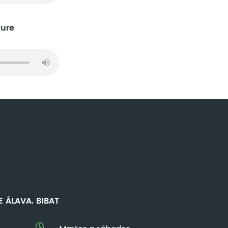
sure
 DE ÁLAVA. BIBAT