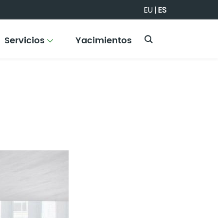
EU
|
ES
Servicios
Yacimientos