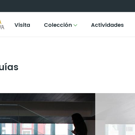
Visita
Colección
Actividades
uías