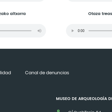
ako altxorra
Otaza trea
lidad
Canal de denuncias
MUSEO DE ARQUEOLOGÍA