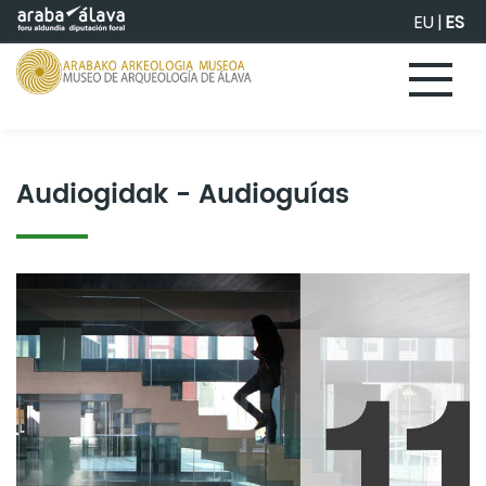
Saltar al contenido principal
EU
|
ES
Audiogidak - Audioguías