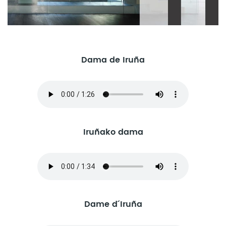
Dama de Iruña
Iruñako dama
Dame d´ Iruña