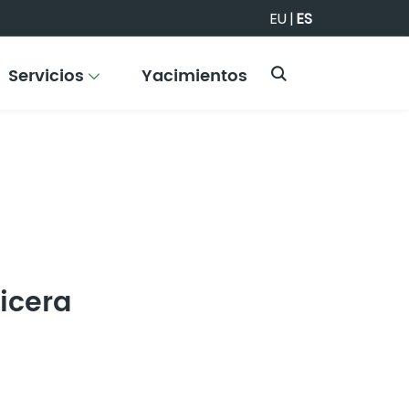
EU
|
ES
Servicios
Yacimientos
icera