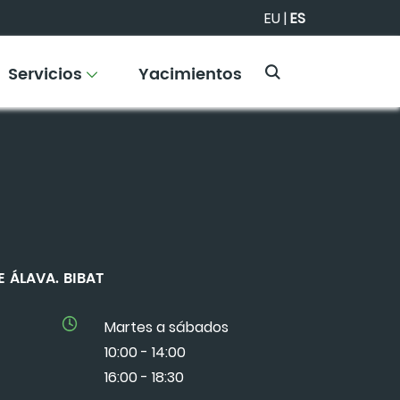
EU
|
ES
Servicios
Yacimientos
 DE ÁLAVA. BIBAT
Martes a sábados
10:00 - 14:00
16:00 - 18:30