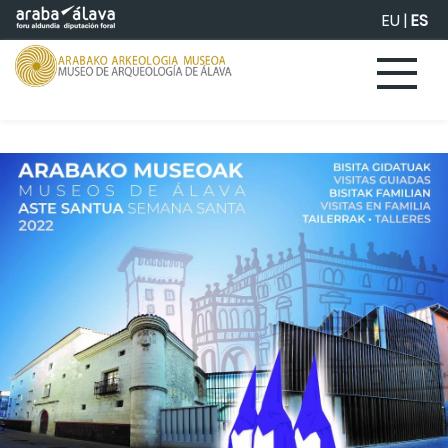
Saltar al contenido principal
EU
|
ES