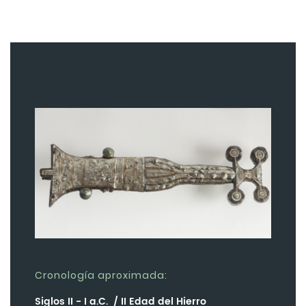
Cronología aproximada:
Siglos II - I a.C. / II Edad del Hierro