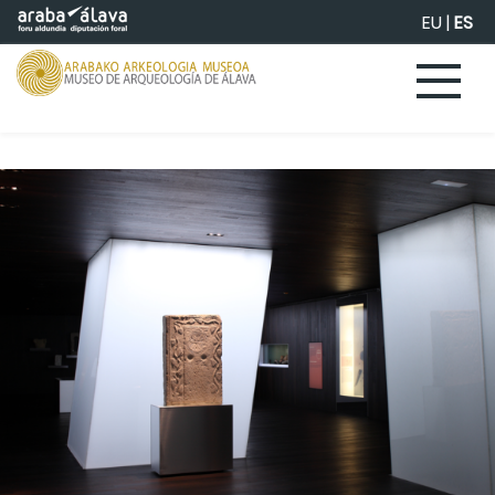
Saltar al contenido principal
EU
|
ES