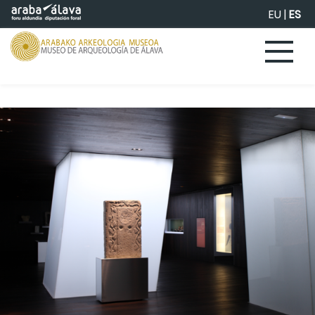
Saltar al contenido principal
EU
|
ES