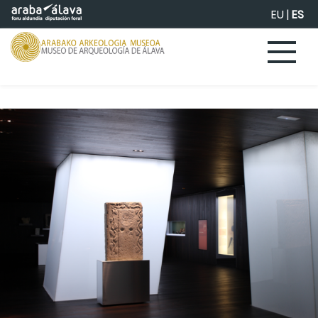
Saltar al contenido principal
EU
|
ES