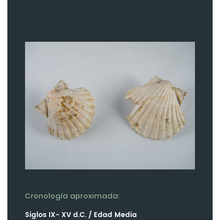
Cronología aproximada:
Siglos IX- XV d.C. / Edad Media