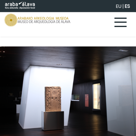
Saltar al contenido principal
EU
|
ES