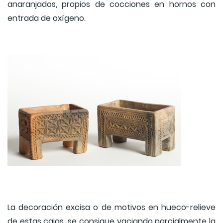
anaranjados, propios de cocciones en hornos con
entrada de oxígeno.
La decoración excisa o de motivos en hueco-relieve
de estas cajas, se consigue vaciando parcialmente la