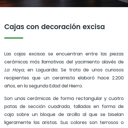
Cajas con decoración excisa
Las cajas excisas se encuentran entre las piezas
cerámicas más llamativas del yacimiento alavés de
La Hoya,
en Laguardia. Se trata de unos curiosos
recipientes que un ceramista elaboró hace 2.200
años, en la segunda Edad del Hierro.
Son unas cerámicas de forma rectangular y cuatro
patas de sección cuadrada, talladas en forma de
caja sobre un bloque de arcilla al que se biselan
ligeramente las aristas. Sus colores son terrosos o