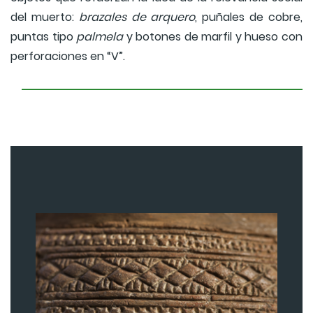
del muerto:
brazales de arquero
, puñales de cobre,
puntas tipo
palmela
y botones de marfil y hueso con
perforaciones en “V”.