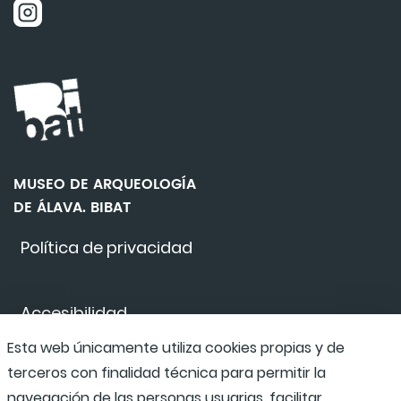
MUSEO DE ARQUEOLOGÍA
DE ÁLAVA. BIBAT
Política de privacidad
Accesibilidad
Esta web únicamente utiliza cookies propias y de
terceros con finalidad técnica para permitir la
Canal de denuncias
navegación de las personas usuarias, facilitar