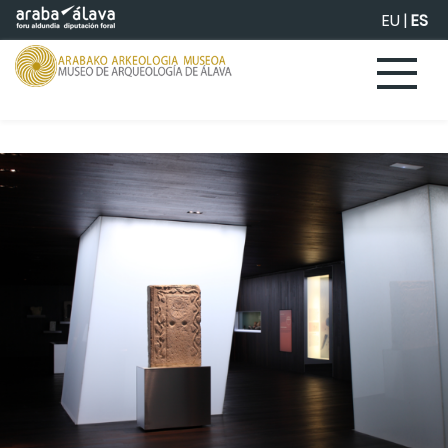
Saltar al contenido principal
EU
|
ES