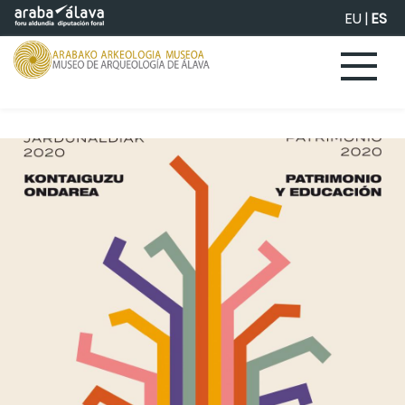
Saltar al contenido principal
EU
|
ES