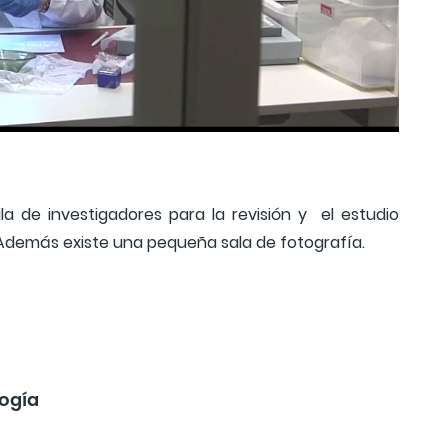
a de investigadores para la revisión y el estudio
 Además existe una pequeña sala de fotografía.
logía