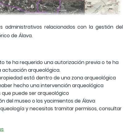
 administrativos relacionados con la gestión del
órico de Álava.
o te ha requerido una autorización previa o te ha
a actuación arqueológica.
 propiedad está dentro de una zona arqueológica
 haber hecho una intervención arqueológica
s que puede ser arqueológico
ón del museo o los yacimientos de Álava
arqueología y necesitas tramitar permisos, consultar
us