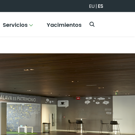
EU
|
ES
Servicios
Yacimientos