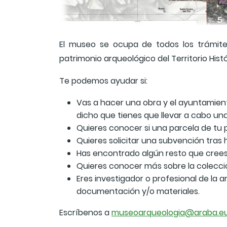
El museo se ocupa de todos los trámites
patrimonio arqueológico del Territorio Hist
Te podemos ayudar si:
Vas a hacer una obra y el ayuntamient
dicho que tienes que llevar a cabo un
Quieres conocer si una parcela de tu
Quieres solicitar una subvención tras
Has encontrado algún resto que cree
Quieres conocer más sobre la colecci
Eres investigador o profesional de la 
documentación y/o materiales.
Escríbenos a
museoarqueologia@araba.e