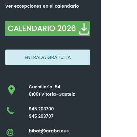
Ver excepciones en el calendario
ENTRADA GRATUITA
Cuchillería, 54
01001 Vitoria-Gasteiz
945 203700
945 203707
bibat@araba.eus