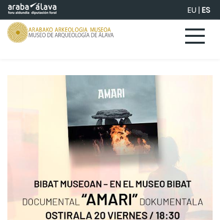
Saltar al contenido principal
EU
|
ES