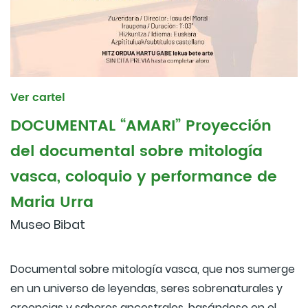
Ver cartel
DOCUMENTAL “AMARI” Proyección
del documental sobre mitología
vasca, coloquio y performance de
Maria Urra
Museo Bibat
Documental sobre mitología vasca, que nos sumerge
en un universo de leyendas, seres sobrenaturales y
creencias y saberes ancestrales, basándose en el