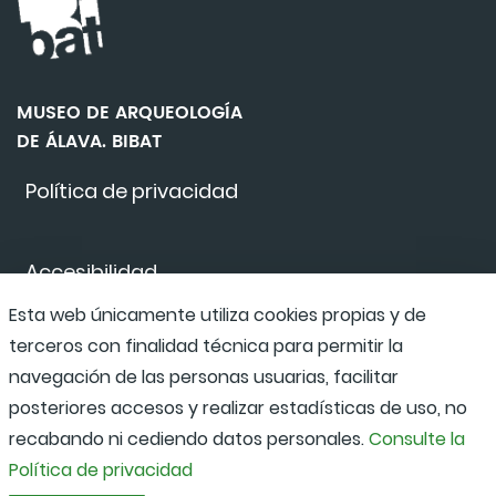
MUSEO DE ARQUEOLOGÍA
DE ÁLAVA. BIBAT
Política de privacidad
Accesibilidad
Esta web únicamente utiliza cookies propias y de
terceros con finalidad técnica para permitir la
Canal de denuncias
navegación de las personas usuarias, facilitar
posteriores accesos y realizar estadísticas de uso, no
recabando ni cediendo datos personales.
Consulte la
Política de privacidad