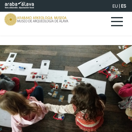
Saltar al contenido principal
EU
|
ES