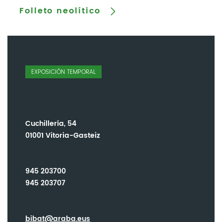
Folleto neolítico
EXPOSICIÓN TEMPORAL
Cuchillería, 54
01001 Vitoria-Gasteiz
945 203700
945 203707
bibat@araba.eus